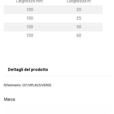
Larghezza mm:
Lunghezza m:
100
20
100
25
100
50
100
60
Dettagli del prodotto
Riferimento:
CIT/VIPLA25/VERDE
Marca: