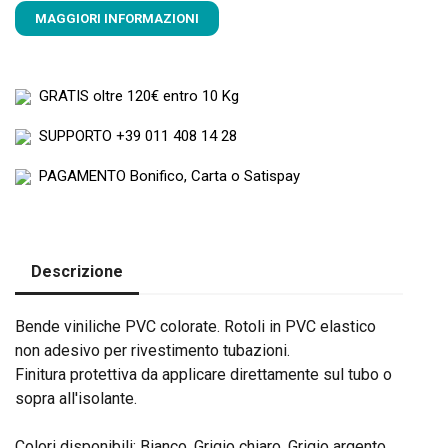
MAGGIORI INFORMAZIONI
GRATIS
oltre 120€ entro 10 Kg
SUPPORTO
+39 011 408 14 28
PAGAMENTO
Bonifico, Carta o Satispay
Descrizione
Bende viniliche PVC colorate. Rotoli in PVC elastico
non adesivo per rivestimento tubazioni.
Finitura protettiva da applicare direttamente sul tubo o
sopra all'isolante.
Colori disponibili: Bianco, Grigio chiaro, Grigio argento,