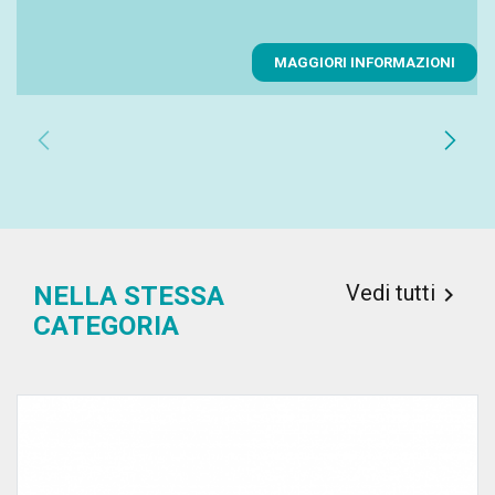
MAGGIORI INFORMAZIONI
chevron_left
chevron_right
Vedi tutti
NELLA STESSA

CATEGORIA