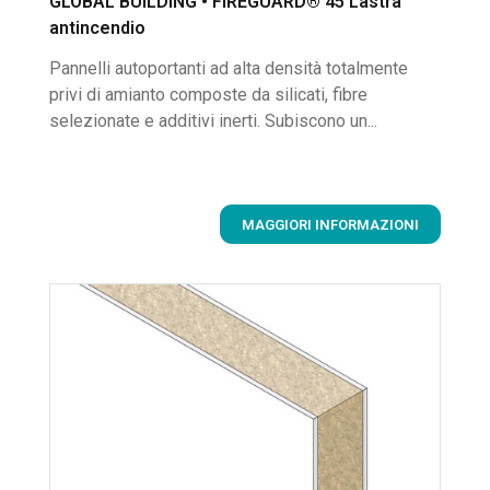
GLOBAL BUILDING • FIREGUARD® 45 Lastra
antincendio
Pannelli autoportanti ad alta densità totalmente
privi di amianto composte da silicati, fibre
selezionate e additivi inerti. Subiscono un...
MAGGIORI INFORMAZIONI