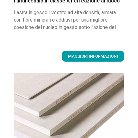
l’antincendio in classe A1 di reazione al fuoco
Lastra in gesso rivestito ad alta densità, armata
con fibre minerali e additivi per una migliore
coesione del nucleo in gesso sotto l’azione del...
MAGGIORI INFORMAZIONI