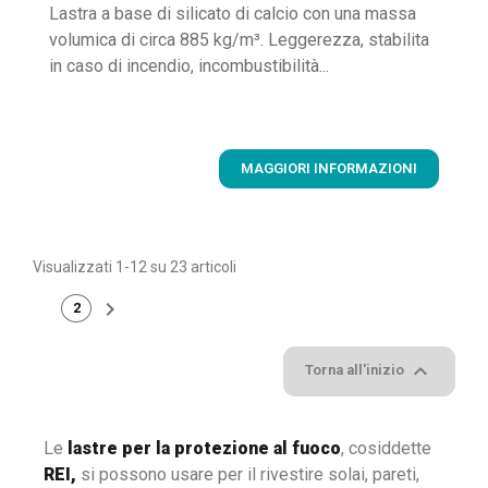
Lastra a base di silicato di calcio con una massa
volumica di circa 885 kg/m³. Leggerezza, stabilita
in caso di incendio, incombustibilità...
MAGGIORI INFORMAZIONI
Visualizzati 1-12 su 23 articoli

2
1

Torna all'inizio
Le
lastre per la protezione al fuoco
, cosiddette
REI,
si possono usare per il rivestire solai, pareti,