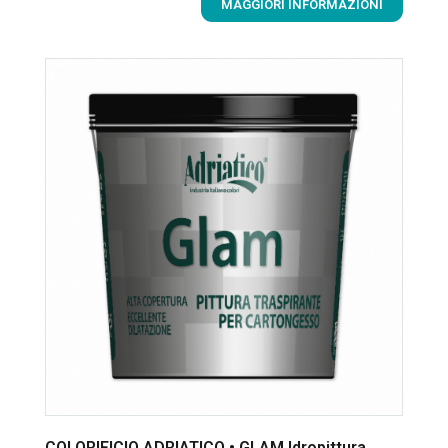
MAGGIORI INFORMAZIONI
COLORIFICIO ADRIATICO • GLAM Idropittura