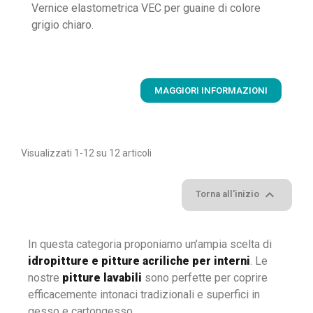
Vernice elastometrica VEC per guaine di colore
grigio chiaro.
MAGGIORI INFORMAZIONI
Visualizzati 1-12 su 12 articoli

Torna all'inizio
In questa categoria proponiamo un’ampia scelta di
idropitture e pitture acriliche per interni
. Le
nostre
pitture lavabili
sono perfette per coprire
efficacemente intonaci tradizionali e superfici in
gesso e cartongesso.