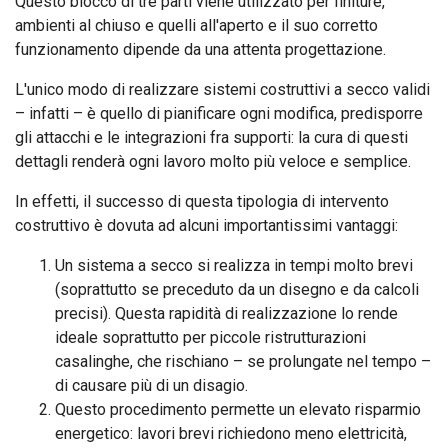
Questo blocco di tre parti viene utilizzato per finiture,
ambienti al chiuso e quelli all'aperto e il suo corretto
funzionamento dipende da una attenta progettazione.
L'unico modo di realizzare sistemi costruttivi a secco validi
– infatti – è quello di pianificare ogni modifica, predisporre
gli attacchi e le integrazioni fra supporti: la cura di questi
dettagli renderà ogni lavoro molto più veloce e semplice.
In effetti, il successo di questa tipologia di intervento
costruttivo è dovuta ad alcuni importantissimi vantaggi:
Un sistema a secco si realizza in tempi molto brevi
(soprattutto se preceduto da un disegno e da calcoli
precisi). Questa rapidità di realizzazione lo rende
ideale soprattutto per piccole ristrutturazioni
casalinghe, che rischiano – se prolungate nel tempo –
di causare più di un disagio.
Questo procedimento permette un elevato risparmio
energetico: lavori brevi richiedono meno elettricità,