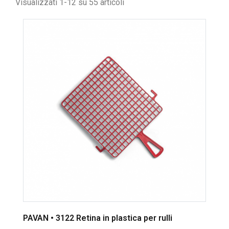
Visualizzati 1-12 su 55 articoli
PAVAN • 3122 Retina in plastica per rulli