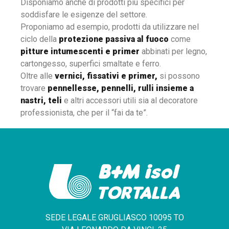
Disponiamo anche di prodotti più specifici per
soddisfare le esigenze del settore.
Proponiamo ad esempio, prodotti da utilizzare nel
ciclo della
protezione passiva al fuoco
come
pitture intumescenti e primer
abbinati per legno,
cartongesso, superfici smaltate e ferro.
Oltre alle
vernici, fissativi e primer,
si possono
trovare
pennellesse, pennelli, rulli insieme a
nastri, teli
e altri accessori utili sia al decoratore
professionista, che per il “fai da te”.
SEDE LEGALE GRUGLIASCO 10095 TO