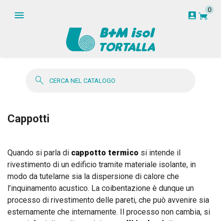
0
garden_cart
account_box
search
Cappotti
Quando si parla di
cappotto termico
si intende il
rivestimento di un edificio tramite materiale isolante, in
modo da tutelarne sia la dispersione di calore che
l’inquinamento acustico. La coibentazione è dunque un
processo di rivestimento delle pareti, che può avvenire sia
esternamente che internamente. Il processo non cambia, si