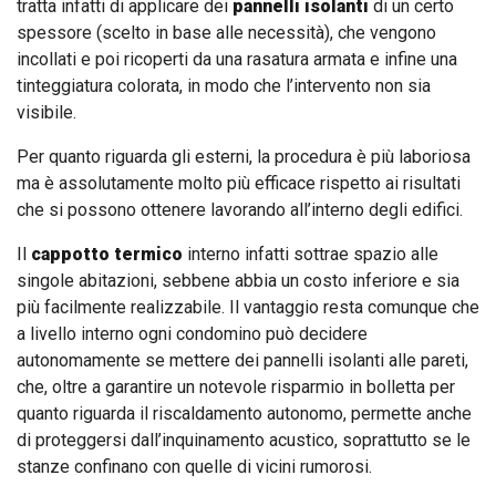
tratta infatti di applicare dei
pannelli isolanti
di un certo
spessore (scelto in base alle necessità), che vengono
incollati e poi ricoperti da una rasatura armata e infine una
tinteggiatura colorata, in modo che l’intervento non sia
visibile.
Per quanto riguarda gli esterni, la procedura è più laboriosa
ma è assolutamente molto più efficace rispetto ai risultati
che si possono ottenere lavorando all’interno degli edifici.
Il
cappotto termico
interno infatti sottrae spazio alle
singole abitazioni, sebbene abbia un costo inferiore e sia
più facilmente realizzabile. Il vantaggio resta comunque che
a livello interno ogni condomino può decidere
autonomamente se mettere dei pannelli isolanti alle pareti,
che, oltre a garantire un notevole risparmio in bolletta per
quanto riguarda il riscaldamento autonomo, permette anche
di proteggersi dall’inquinamento acustico, soprattutto se le
stanze confinano con quelle di vicini rumorosi.