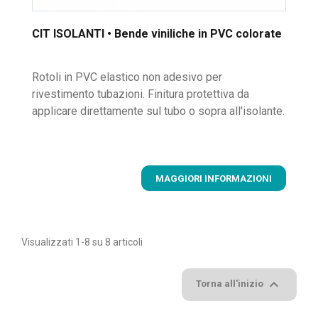
CIT ISOLANTI • Bende viniliche in PVC colorate
Rotoli in PVC elastico non adesivo per
rivestimento tubazioni. Finitura protettiva da
applicare direttamente sul tubo o sopra all'isolante.
MAGGIORI INFORMAZIONI
Visualizzati 1-8 su 8 articoli

Torna all'inizio