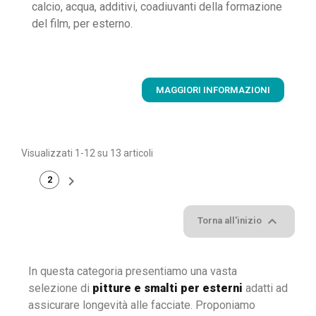
calcio, acqua, additivi, coadiuvanti della formazione
del film, per esterno.
MAGGIORI INFORMAZIONI
Visualizzati 1-12 su 13 articoli

2
1

Torna all'inizio
In questa categoria presentiamo una vasta
selezione di
pitture e smalti per esterni
adatti ad
assicurare longevità alle facciate. Proponiamo