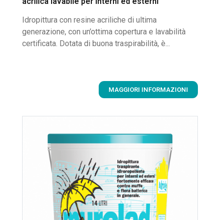
acrilica lavabile per interni ed esterni
Idropittura con resine acriliche di ultima
generazione, con un’ottima copertura e lavabilità
certificata. Dotata di buona traspirabilità, è...
MAGGIORI INFORMAZIONI