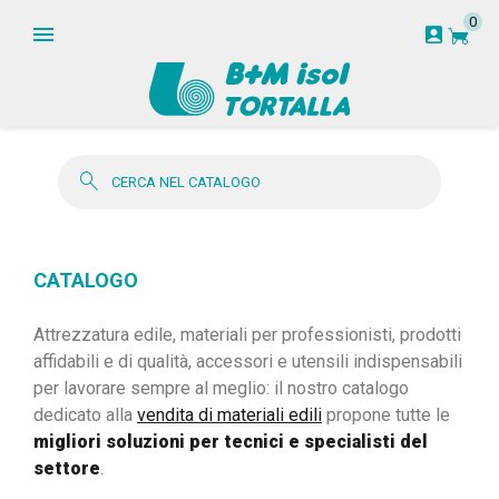
0
garden_cart
account_box
search
CATALOGO
Attrezzatura edile, materiali per professionisti, prodotti
affidabili e di qualità, accessori e utensili indispensabili
per lavorare sempre al meglio: il nostro catalogo
dedicato alla
vendita di materiali edili
propone tutte le
migliori soluzioni per tecnici e specialisti del
settore
.