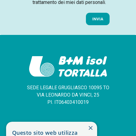
trattamento dei miei dati personali
.
INVIA
SEDE LEGALE GRUGLIASCO 10095 TO
VIA LEONARDO DA VINCI, 25
PI. IT06403410019
SERVIZIO CLIENTI
×
Questo sito web utilizza
+39 011 408 14 28