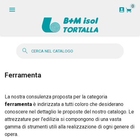
0
garden_cart
account_box
search
Ferramenta
La nostra consulenza proposta per la categoria
ferramenta
è indirizzata a tutti coloro che desiderano
conoscere nel dettaglio le proposte del nostro catalogo. Le
attrezzature per l’edilizia si compongono di una vasta
gamma di strumenti utili alla realizzazione di ogni genere di
opera.