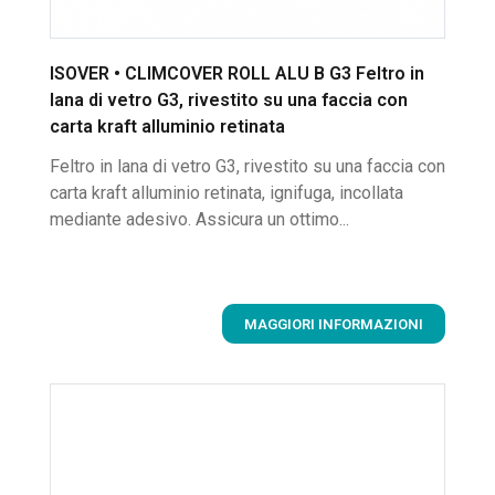
ISOVER • CLIMCOVER ROLL ALU B G3 Feltro in
lana di vetro G3, rivestito su una faccia con
carta kraft alluminio retinata
Feltro in lana di vetro G3, rivestito su una faccia con
carta kraft alluminio retinata, ignifuga, incollata
mediante adesivo. Assicura un ottimo...
MAGGIORI INFORMAZIONI