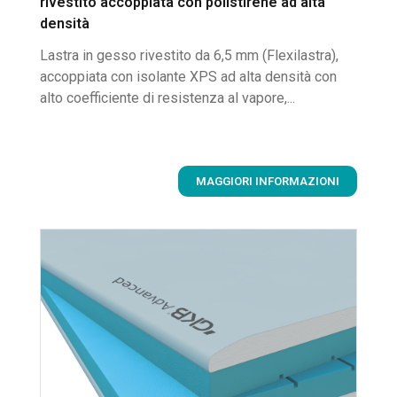
rivestito accoppiata con polistirene ad alta
densità
Lastra in gesso rivestito da 6,5 mm (Flexilastra),
accoppiata con isolante XPS ad alta densità con
alto coefficiente di resistenza al vapore,...
MAGGIORI INFORMAZIONI