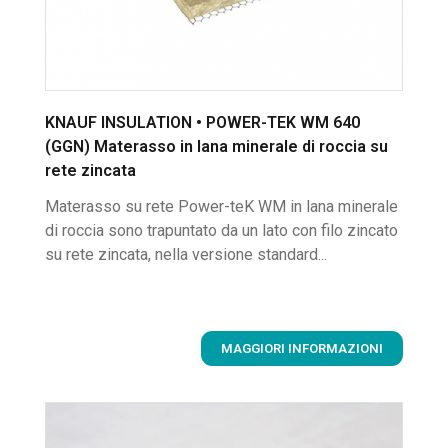
KNAUF INSULATION • POWER-TEK WM 640
(GGN) Materasso in lana minerale di roccia su
rete zincata
Materasso su rete Power-teK WM in lana minerale
di roccia sono trapuntato da un lato con filo zincato
su rete zincata, nella versione standard...
MAGGIORI INFORMAZIONI