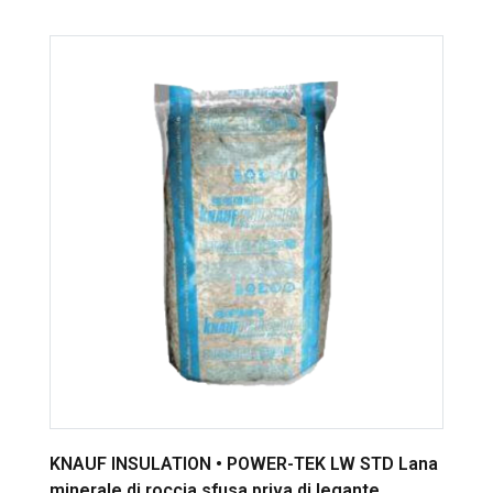
KNAUF INSULATION • POWER-TEK LW STD Lana
minerale di roccia sfusa priva di legante