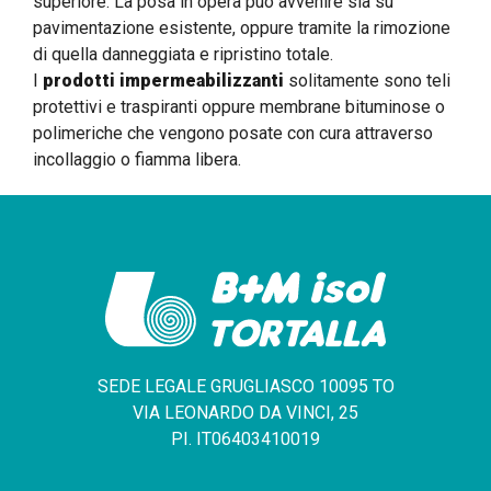
superiore. La posa in opera può avvenire sia su
pavimentazione esistente, oppure tramite la rimozione
di quella danneggiata e ripristino totale.
I
prodotti impermeabilizzanti
solitamente sono teli
protettivi e traspiranti oppure membrane bituminose o
polimeriche che vengono posate con cura attraverso
incollaggio o fiamma libera.
SEDE LEGALE GRUGLIASCO 10095 TO
VIA LEONARDO DA VINCI, 25
PI. IT06403410019