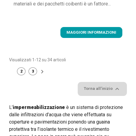
materiali e dei pacchetti coibenti è un fattore...
MAGGIORI INFORMAZIONI
Visualizzati 1-12 su 34 articoli

2
3
1

Torna all'inizio
L’
impermeabilizzazione
è un sistema di protezione
dalle infiltrazioni d’acqua che viene effettuata su
coperture
e pavimentazioni ponendo una
guaina
protettiva
tra l’isolante termico e il rivestimento