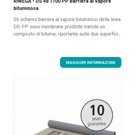
RIWEGA • DS 48 1100 PP Barriera al vapore
bituminosa
Gli schermi barriera al vapore bituminosi della linea
DS-PP sono membrane prodotte tramite un
composto di bitume, riportante sulle due superfici...
MAGGIORI INFORMAZIONI