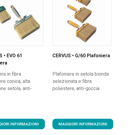
 • EVO 61
CERVUS • G/60 Plafoniera
iera
ra in fibra
Plafoniera in setola bionda
ere conica, alta
selezionata e fibra
ne setola, anti-
poliestere, anti-goccia.
IORI INFORMAZIONI
MAGGIORI INFORMAZIONI