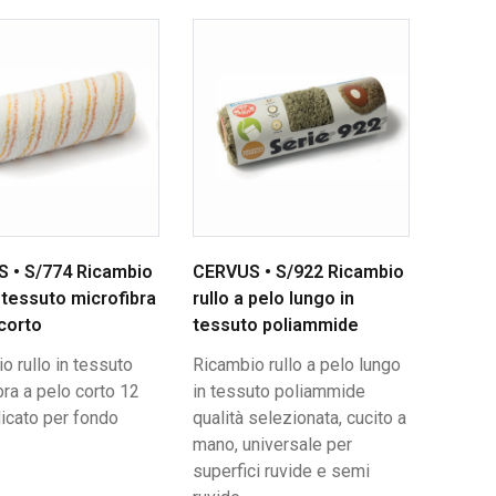
 • S/774 Ricambio
CERVUS • S/922 Ricambio
n tessuto microfibra
rullo a pelo lungo in
 corto
tessuto poliammide
o rullo in tessuto
Ricambio rullo a pelo lungo
bra a pelo corto 12
in tessuto poliammide
icato per fondo
qualità selezionata, cucito a
mano, universale per
superfici ruvide e semi