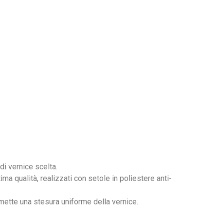
di vernice scelta.
tima qualità, realizzati con setole in poliestere anti-
mette una stesura uniforme della vernice.