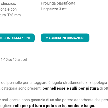
Prolunga plastificata
, classico,
lunghezza 3 mt.
ionale con
ura, T/8 mm.
IORI INFORMAZIONI
MAGGIORI INFORMAZIONI
 1-10 su 10 articoli
 del pennello per tinteggiare è legata strettamente alla tipologia 
a categoria sono presenti
pennellesse e rulli per pittura
di ot
e anti-goccia sono garanzia di un alto potere assorbente che per
cegliere
rulli per pittura a pelo corto, medio e lungo.