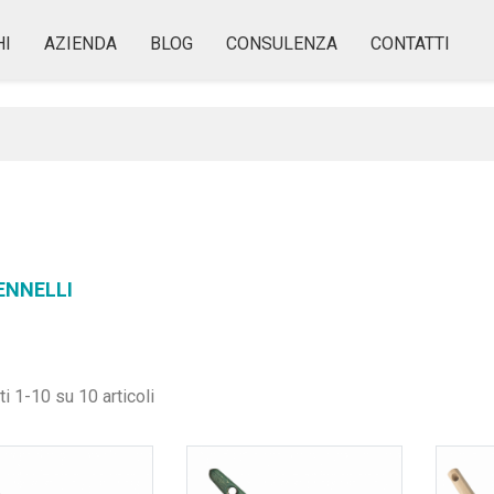
I
AZIENDA
BLOG
CONSULENZA
CONTATTI
PENNELLI
ti 1-10 su 10 articoli