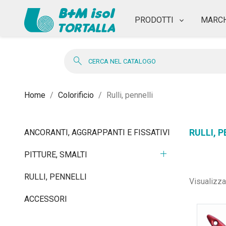
PRODOTTI
MARCH
search
Home
Colorificio
Rulli, pennelli
RULLI, 
ANCORANTI, AGGRAPPANTI E FISSATIVI
add
PITTURE, SMALTI
RULLI, PENNELLI
Visualizza
ACCESSORI