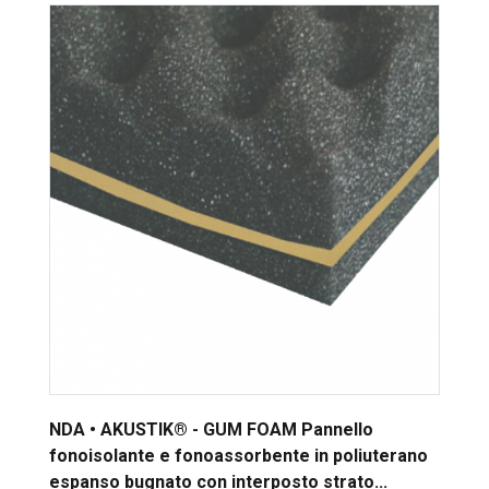
NDA • AKUSTIK® - GUM FOAM Pannello
fonoisolante e fonoassorbente in poliuterano
espanso bugnato con interposto strato...