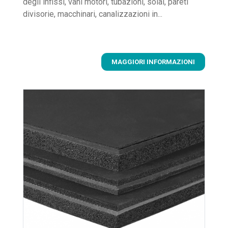
degli infissi, vani motori, tubazioni, solai, pareti
divisorie, macchinari, canalizzazioni in...
MAGGIORI INFORMAZIONI