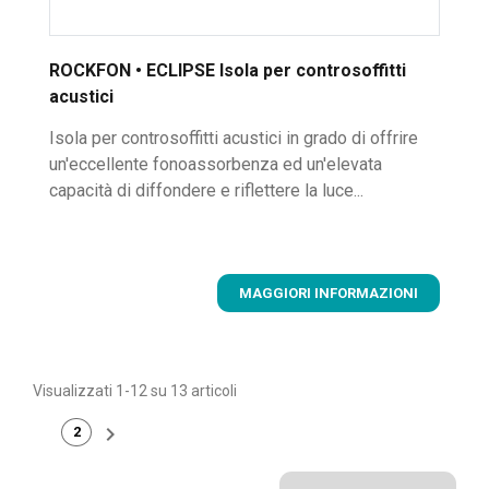
ROCKFON • ECLIPSE Isola per controsoffitti
acustici
Isola per controsoffitti acustici in grado di offrire
un'eccellente fonoassorbenza ed un'elevata
capacità di diffondere e riflettere la luce...
MAGGIORI INFORMAZIONI
Visualizzati 1-12 su 13 articoli

2
1