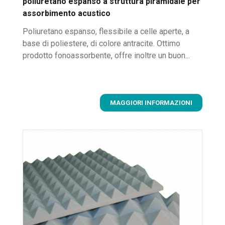
poliuretano espanso a struttura piramidale per
assorbimento acustico
Poliuretano espanso, flessibile a celle aperte, a
base di poliestere, di colore antracite. Ottimo
prodotto fonoassorbente, offre inoltre un buon...
MAGGIORI INFORMAZIONI