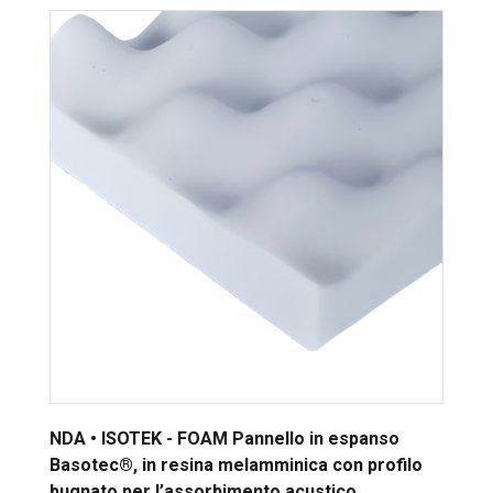
NDA • ISOTEK - FOAM Pannello in espanso
Basotec®, in resina melamminica con profilo
bugnato per l’assorbimento acustico