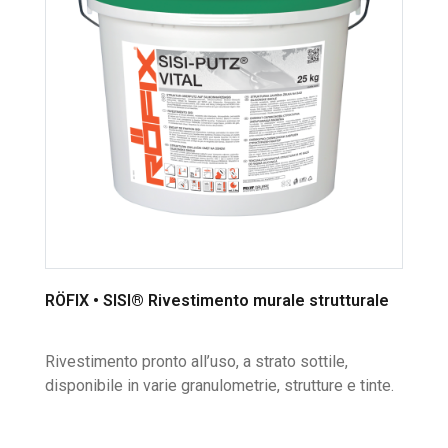
RÖFIX • SISI® Rivestimento murale strutturale
Rivestimento pronto all’uso, a strato sottile,
disponibile in varie granulometrie, strutture e tinte.