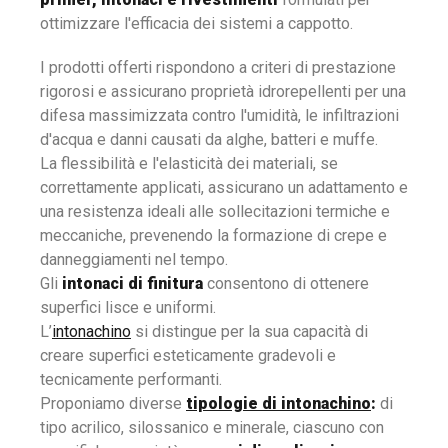
ottimizzare l'efficacia dei sistemi a cappotto.
I prodotti offerti rispondono a criteri di prestazione
rigorosi e assicurano proprietà idrorepellenti per una
difesa massimizzata contro l'umidità, le infiltrazioni
d'acqua e danni causati da alghe, batteri e muffe.
La flessibilità e l'elasticità dei materiali, se
correttamente applicati, assicurano un adattamento e
una resistenza ideali alle sollecitazioni termiche e
meccaniche, prevenendo la formazione di crepe e
danneggiamenti nel tempo.
Gli
intonaci di finitura
consentono di ottenere
superfici lisce e uniformi.
L’
intonachino
si distingue per la sua capacità di
creare superfici esteticamente gradevoli e
tecnicamente performanti.
Proponiamo diverse
tipologie di intonachino
:
di
tipo acrilico, silossanico e minerale, ciascuno con