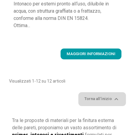
Intonaco per esterni pronto all‘uso, diluibile in
acqua, con struttura graffiata o a frattazzo,
conforme alla norma DIN EN 15824.
Ottima...
MAGGIORI INFORMAZIONI
Visualizzati 1-12 su 12 articoli

Torna all'inizio
Tra le proposte di materiali per la finitura esterna
delle pareti, proponiamo un vasto assortimento di
primer, intonaci e rivestimenti
formulati per