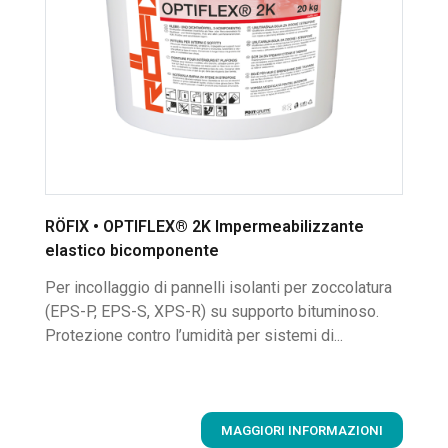
RÖFIX • OPTIFLEX® 2K Impermeabilizzante
elastico bicomponente
Per incollaggio di pannelli isolanti per zoccolatura
(EPS-P, EPS-S, XPS-R) su supporto bituminoso.
Protezione contro l’umidità per sistemi di...
MAGGIORI INFORMAZIONI