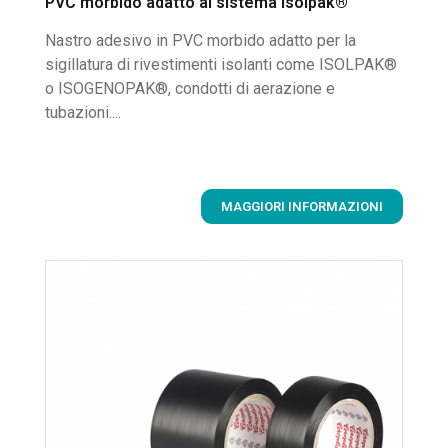
PVC morbido adatto al sistema Isolpak®
Nastro adesivo in PVC morbido adatto per la
sigillatura di rivestimenti isolanti come ISOLPAK®
o ISOGENOPAK®, condotti di aerazione e
tubazioni....
MAGGIORI INFORMAZIONI