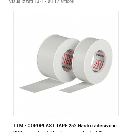
Visualizzati 13-17 su 17 articoli
TTM • COROPLAST TAPE 252 Nastro adesivo in