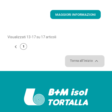
MAGGIORI INFORMAZIONI
Visualizzati 13-17 su 17 articoli

1
2

Torna all'inizio