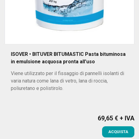
ISOVER • BITUVER BITUMASTIC Pasta bituminosa
in emulsione acquosa pronta all’uso
Viene utilizzato per il fissaggio di pannelli isolanti di
varia natura come lana di vetro, lana di roccia,
poliuretano e polistirolo.
Prezzo
69,65 € + IVA
ACQUISTA