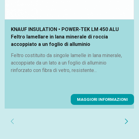
KNAUF INSULATION • POWER-TEK LM 450 ALU
Feltro lamellare in lana minerale di roccia
accoppiato a un foglio di alluminio
Feltro costituito da singole lamelle in lana minerale,
accoppiate da un lato a un foglio di alluminio
rinforzato con fibra di vetro, resistente...
MAGGIORI INFORMAZIONI
chevron_left
chevron_right