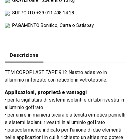
GRATIS
oltre 120€ entro 10 Kg
SUPPORTO
+39 011 408 14 28
PAGAMENTO
Bonifico, Carta o Satispay
Descrizione
TTM COROPLAST TAPE 912 Nastro adesivo in
alluminio rinforzato con reticolo in vetrotessile.
Applicazioni, proprietà e vantaggi
• per la sigillatura di sistemi isolanti e di tubi rivestiti in
alluminio goffrato
• per unire in maniera sicura e a tenuta ermetica pannelli
e sistemi isolanti rivestiti in alluminio goffrato
• particolarmente indicato per l’unione di due elementi
nelle applicazioni in cui è richiesto un altissimo potere