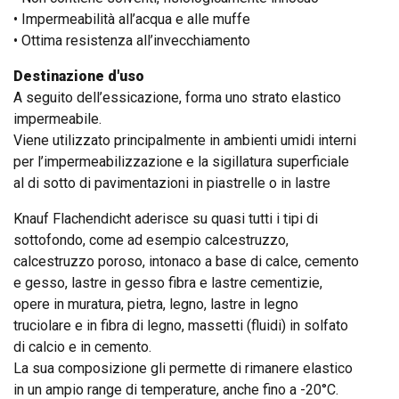
• Impermeabilità all’acqua e alle muffe
• Ottima resistenza all’invecchiamento
Destinazione d'uso
A seguito dell’essicazione, forma uno strato elastico
impermeabile.
Viene utilizzato principalmente in ambienti umidi interni
per l’impermeabilizzazione e la sigillatura superficiale
al di sotto di pavimentazioni in piastrelle o in lastre
Knauf Flachendicht aderisce su quasi tutti i tipi di
sottofondo, come ad esempio calcestruzzo,
calcestruzzo poroso, intonaco a base di calce, cemento
e gesso, lastre in gesso fibra e lastre cementizie,
opere in muratura, pietra, legno, lastre in legno
truciolare e in fibra di legno, massetti (fluidi) in solfato
di calcio e in cemento.
La sua composizione gli permette di rimanere elastico
in un ampio range di temperature, anche fino a -20°C.