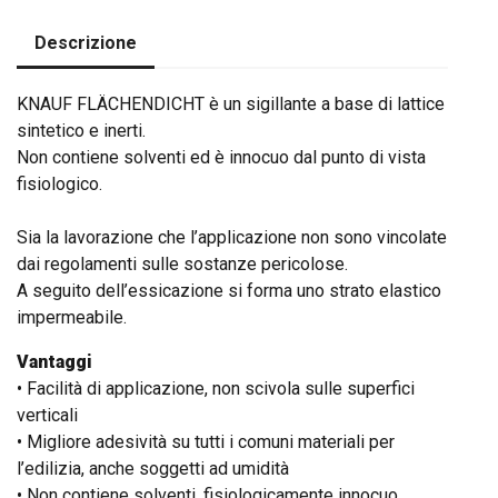
Descrizione
KNAUF FLÄCHENDICHT è un sigillante a base di lattice
sintetico e inerti.
Non contiene solventi ed è innocuo dal punto di vista
fisiologico.
Sia la lavorazione che l’applicazione non sono vincolate
dai regolamenti sulle sostanze pericolose.
A seguito dell’essicazione si forma uno strato elastico
impermeabile.
Vantaggi
• Facilità di applicazione, non scivola sulle superfici
verticali
• Migliore adesività su tutti i comuni materiali per
l’edilizia, anche soggetti ad umidità
• Non contiene solventi, fisiologicamente innocuo