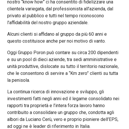
nostro “know how” ci ha consentito di fidelizzare una
clientela variegata, dal professionista all’azienda, dal
privato al pubblico e tutti nel tempo riconoscono
l’affidabilità del nostro gruppo aziendale.
Alcuni clienti si affidano al gruppo da più 60 anni e
questo costituisce anche per noi motivo di vanto.
Oggi Gruppo Poron può contare su circa 200 dipendenti
e su un pool di dieci aziende, tra sedi amministrative e
unità produttive, dislocate su tutto il territorio nazionale,
che le consentono di servire a “Km zero” clienti su tutta
la penisola.
La continua ricerca di innovazione e sviluppo, gli
investimenti fatti negli anni ed il legame consolidato nei
rapporti tra proprietà e l’intera forza lavoro hanno
contribuito a consolidare un gruppo che, condotta agli
albori da Luciano Cerù, vero e proprio pioniere dell’EPS,
ad oggi ne è leader di riferimento in Italia.