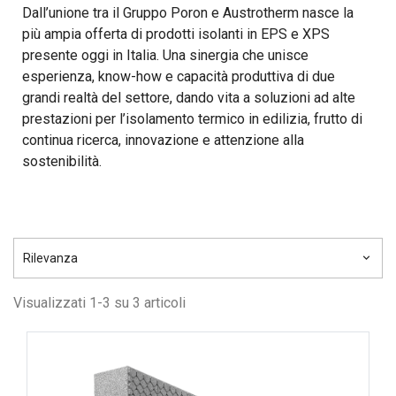
Dall’unione tra il Gruppo Poron e Austrotherm nasce la
più ampia offerta di prodotti isolanti in EPS e XPS
presente oggi in Italia. Una sinergia che unisce
esperienza, know-how e capacità produttiva di due
grandi realtà del settore, dando vita a soluzioni ad alte
prestazioni per l’isolamento termico in edilizia, frutto di
continua ricerca, innovazione e attenzione alla
sostenibilità.
Rilevanza
keyboard_arrow_down
Visualizzati 1-3 su 3 articoli