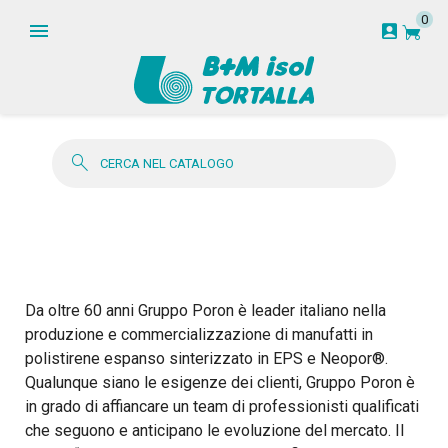
0
garden_cart
account_box
search
Da oltre 60 anni Gruppo Poron è leader italiano nella
produzione e commercializzazione di manufatti in
polistirene espanso sinterizzato in EPS e Neopor®.
Qualunque siano le esigenze dei clienti, Gruppo Poron è
in grado di affiancare un team di professionisti qualificati
che seguono e anticipano le evoluzione del mercato. Il