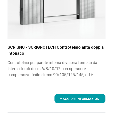
SCRIGNO • SCRIGNOTECH Controtelaio anta doppia
intonaco
Controtelaio per parete interna divisoria formata da
laterizi forati di cm 6/8/10/12 con spessore
complessivo finito di mm 90/105/125/145, ed è...
MAGGIORI INFORMAZIONI