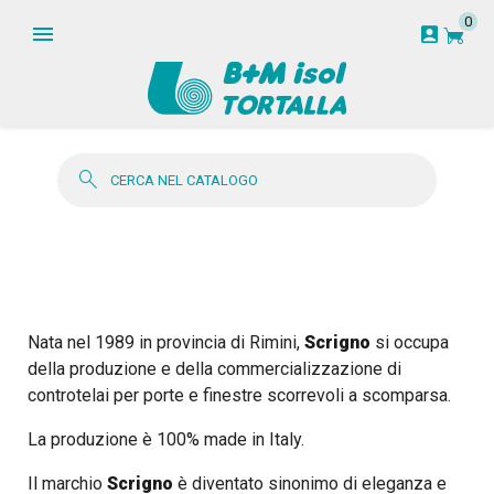
0
garden_cart
account_box
search
Nata nel 1989 in provincia di Rimini,
Scrigno
si occupa
della produzione e della commercializzazione di
controtelai per porte e finestre scorrevoli a scomparsa.
La produzione è 100% made in Italy.
Il marchio
Scrigno
è diventato sinonimo di eleganza e