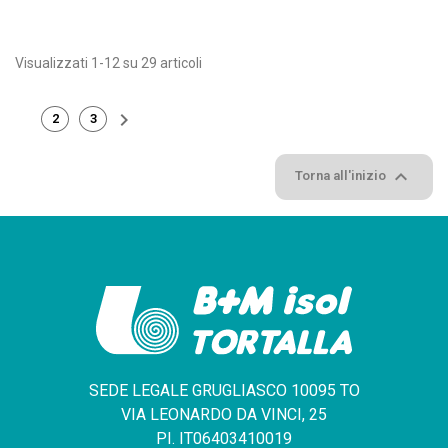
Visualizzati 1-12 su 29 articoli

2
3
1

Torna all'inizio
SEDE LEGALE GRUGLIASCO 10095 TO
VIA LEONARDO DA VINCI, 25
PI. IT06403410019