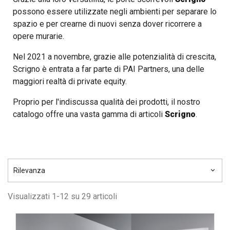
possono essere utilizzate negli ambienti per separare lo
spazio e per crearne di nuovi senza dover ricorrere a
opere murarie.
Nel 2021 a novembre, grazie alle potenzialità di crescita,
Scrigno è entrata a far parte di PAI Partners, una delle
maggiori realtà di private equity.
Proprio per l'indiscussa qualità dei prodotti, il nostro
catalogo offre una vasta gamma di articoli
Scrigno
.
Rilevanza
keyboard_arrow_down
Visualizzati 1-12 su 29 articoli