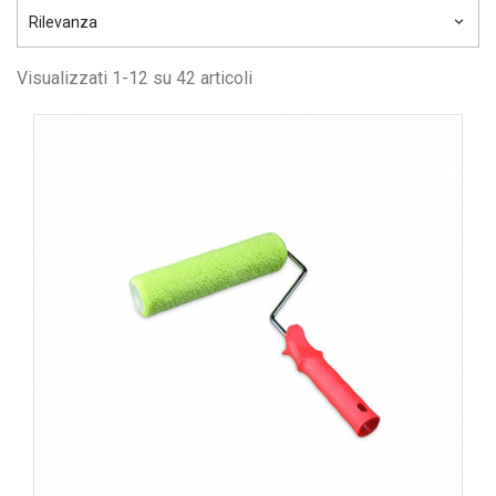
Rilevanza
keyboard_arrow_down
Visualizzati 1-12 su 42 articoli