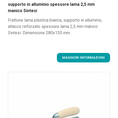
supporto in alluminio spessore lama 2,5 mm
manico Sintesi
Frattone lama plastica bianca, supporto in alluminio,
attacco rinforzato spessore lama 2,5 mm manico
Sintesi. Dimensione 280x130 mm
MAGGIORI INFORMAZIONI