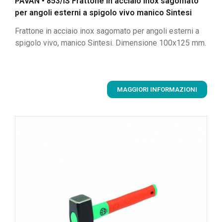
PAVAN • 853/IS Frattone in acciaio inox sagomato
per angoli esterni a spigolo vivo manico Sintesi
Frattone in acciaio inox sagomato per angoli esterni a
spigolo vivo, manico Sintesi. Dimensione 100x125 mm.
MAGGIORI INFORMAZIONI