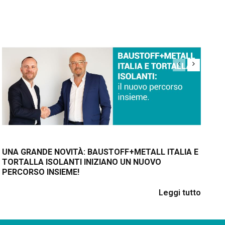
UNA GRANDE NOVITÀ: BAUSTOFF+METALL ITALIA E
BM
TORTALLA ISOLANTI INIZIANO UN NUOVO
G
PERCORSO INSIEME!
Leggi tutto