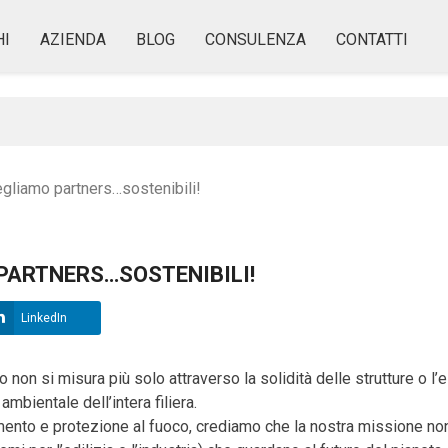
I
AZIENDA
BLOG
CONSULENZA
CONTATTI
egliamo partners…sostenibili!
PARTNERS…SOSTENIBILI!
LinkedIn
 non si misura più solo attraverso la solidità delle strutture o l’es
ambientale dell’intera filiera.
mento e protezione al fuoco, crediamo che la nostra missione non 