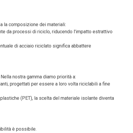
 fa la composizione dei materiali:
te da processi di riciclo, riducendo l'impatto estrattivo
ntuale di acciaio riciclato significa abbattere
 Nella nostra gamma diamo priorità a:
ti, progettati per essere a loro volta riciclabili a fine
o plastiche (PET), la scelta del materiale isolante diventa
bilità è possibile.