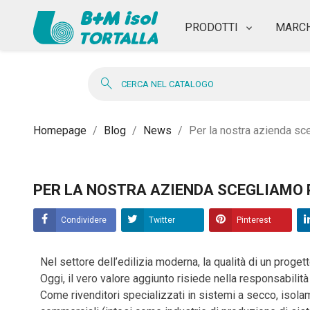
PRODOTTI
MARCH
search
Homepage
Blog
News
Per la nostra azienda sc
PER LA NOSTRA AZIENDA SCEGLIAMO 
Condividere
Twitter
Pinterest
Nel settore dell’edilizia moderna, la qualità di un progetto
Oggi, il vero valore aggiunto risiede nella responsabilità 
Come rivenditori specializzati in sistemi a secco, isola