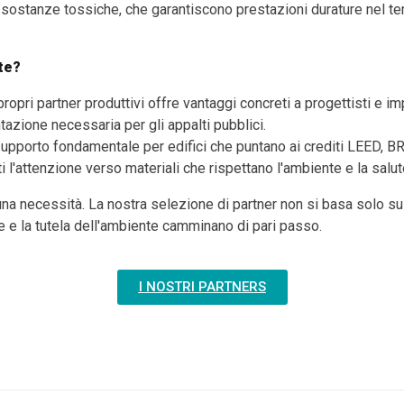
i sostanze tossiche, che garantiscono prestazioni durature nel t
 te?
opri partner produttivi offre vantaggi concreti a progettisti e i
tazione necessaria per gli appalti pubblici.
upporto fondamentale per edifici che puntano ai crediti LEED,
 l'attenzione verso materiali che rispettano l'ambiente e la salu
na necessità. La nostra selezione di partner non si basa solo su
e e la tutela dell'ambiente camminano di pari passo.
I NOSTRI PARTNERS