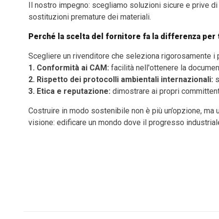
Il nostro impegno: scegliamo soluzioni sicure e prive d
sostituzioni premature dei materiali.
Perché la scelta del fornitore fa la differenza per
Scegliere un rivenditore che seleziona rigorosamente i pr
1.
Conformità ai CAM:
facilità nell'ottenere la documen
2.
Rispetto dei protocolli ambientali internazionali:
s
3.
Etica e reputazione:
dimostrare ai propri committenti
Costruire in modo sostenibile non è più un’opzione, ma u
visione: edificare un mondo dove il progresso industrial