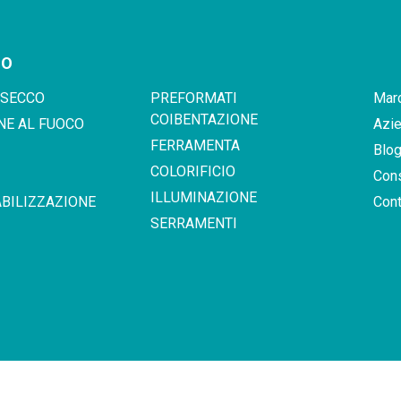
GO
 SECCO
PREFORMATI
Marc
COIBENTAZIONE
NE AL FUOCO
Azi
FERRAMENTA
Blo
COLORIFICIO
Con
ILLUMINAZIONE
BILIZZAZIONE
Cont
SERRAMENTI