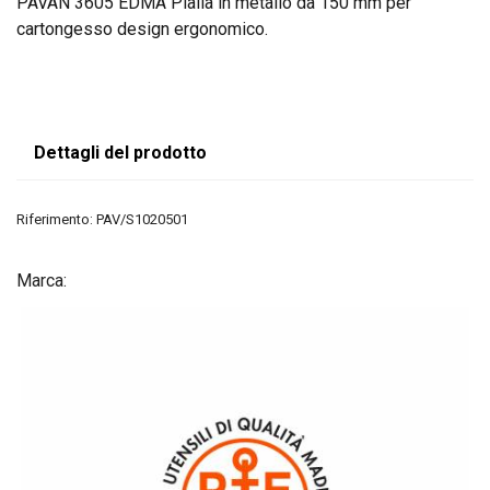
PAVAN 3605 EDMA Pialla in metallo da 150 mm per
cartongesso design ergonomico.
Dettagli del prodotto
Riferimento:
PAV/S1020501
Marca: