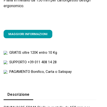
Pialla in metallo da 150 mm per cartongesso design
ergonomico.
MAGGIORI INFORMAZIONI
GRATIS
oltre 120€ entro 10 Kg
SUPPORTO
+39 011 408 14 28
PAGAMENTO
Bonifico, Carta o Satispay
Descrizione