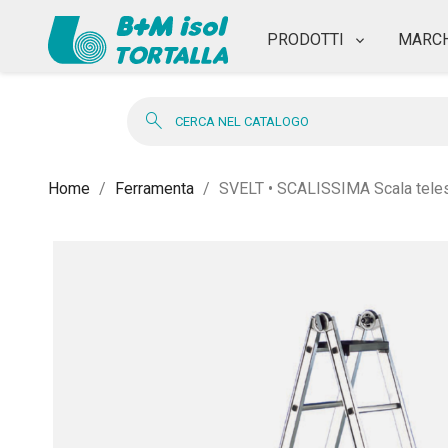
PRODOTTI
MARCH
search
Home
Ferramenta
SVELT • SCALISSIMA Scala teles