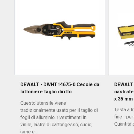
DEWALT • DWHT14675-0 Cesoie da
DEWALT 
lattoniere taglio diritto
nastrat
x 35 mm f
Questo utensile viene
Testa a t
tradizionalmente usato per il taglio di
fine - per 
fogli di alluminio, rivestimenti in
Quantità
vinile, lastre di cartongesso, cuoio,
rame e...