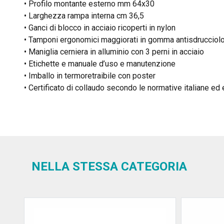
• Profilo montante esterno mm 64x30
• Larghezza rampa interna cm 36,5
• Ganci di blocco in acciaio ricoperti in nylon
• Tamponi ergonomici maggiorati in gomma antisdrucciol
• Maniglia cerniera in alluminio con 3 perni in acciaio
• Etichette e manuale d’uso e manutenzione
• Imballo in termoretraibile con poster
• Certificato di collaudo secondo le normative italiane ed
NELLA STESSA CATEGORIA