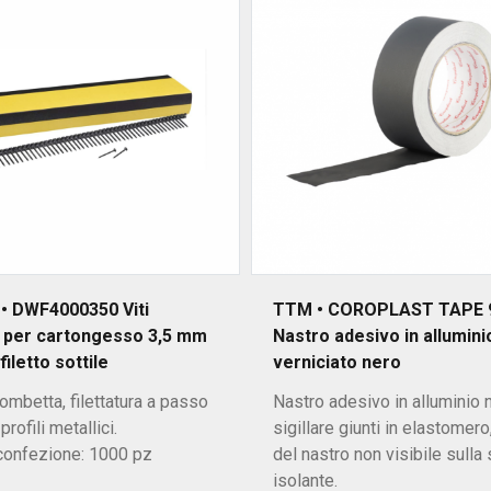
• DWF4000350 Viti
TTM • COROPLAST TAPE 
e per cartongesso 3,5 mm
Nastro adesivo in allumini
iletto sottile
verniciato nero
rombetta, filettatura a passo
Nastro adesivo in alluminio 
profili metallici.
sigillare giunti in elastomer
 confezione: 1000 pz
del nastro non visibile sulla 
isolante.