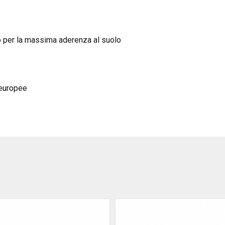
o per la massima aderenza al suolo
 europee