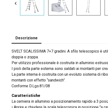

Descrizione
SVELT SCALISSIMA 7+7 gradini. A sfilo telescopico è uti
doppia o zoppa.
Per utilizzo professionale è costruita in alluminio estruso
I pioli della parte esterna sono saldati ai montanti per cre
La parte interna è costruita con un evoluto sistema di ribo
montanti con effetto “sandwich”.
Conforme D.Lgs.81/08
Caratteristiche
La cerniera in alluminio a posizionamento rapido a 3 posi
• Aprire e chiudere la scala telescopica in posizione "a ca