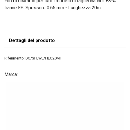
Filo di ricambio per tutti i modelli di taglierina incl. ES-A
tranne ES. Spessore 0.65 mm - Lunghezza 20m
Dettagli del prodotto
Riferimento:
DO/SPEWE/FILO20MT
Marca: