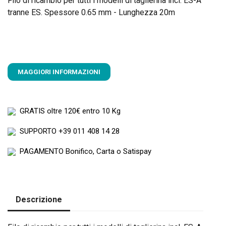
Filo di ricambio per tutti i modelli di taglierina incl. ES-A
tranne ES. Spessore 0.65 mm - Lunghezza 20m
MAGGIORI INFORMAZIONI
GRATIS
oltre 120€ entro 10 Kg
SUPPORTO
+39 011 408 14 28
PAGAMENTO
Bonifico, Carta o Satispay
Descrizione