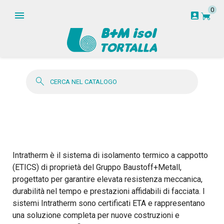
0
garden_cart
account_box
search
Intratherm è il sistema di isolamento termico a cappotto
(ETICS) di proprietà del Gruppo Baustoff+Metall,
progettato per garantire elevata resistenza meccanica,
durabilità nel tempo e prestazioni affidabili di facciata.
I
sistemi Intratherm sono certificati ETA e rappresentano
una soluzione completa per nuove costruzioni e