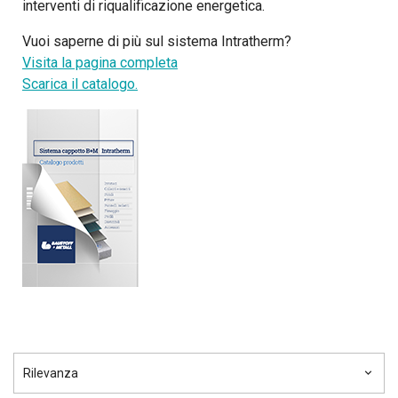
interventi di riqualificazione energetica.
Vuoi saperne di più sul sistema Intratherm?
Visita la pagina completa
Scarica il catalogo.
Rilevanza
keyboard_arrow_down