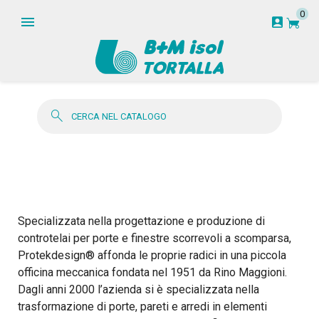
0
garden_cart
account_box
search
Specializzata nella progettazione e produzione di
controtelai per porte e finestre scorrevoli a scomparsa,
Protekdesign® affonda le proprie radici in una piccola
officina meccanica fondata nel 1951 da Rino Maggioni.
Dagli anni 2000 l’azienda si è specializzata nella
trasformazione di porte, pareti e arredi in elementi