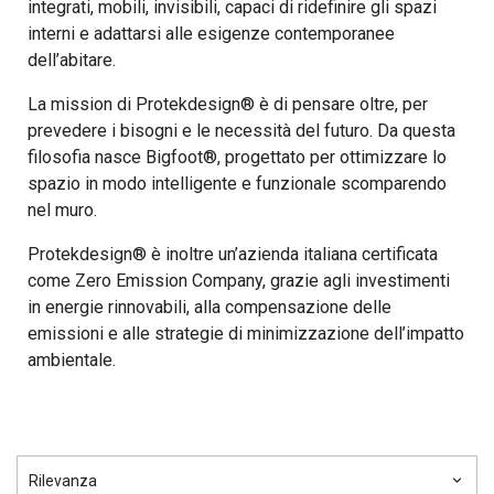
integrati, mobili, invisibili, capaci di ridefinire gli spazi
interni e adattarsi alle esigenze contemporanee
dell’abitare.
La mission di Protekdesign® è di pensare oltre, per
prevedere i bisogni e le necessità del futuro. Da questa
filosofia nasce Bigfoot®, progettato per ottimizzare lo
spazio in modo intelligente e funzionale scomparendo
nel muro.
Protekdesign® è inoltre un’azienda italiana certificata
come Zero Emission Company, grazie agli investimenti
in energie rinnovabili, alla compensazione delle
emissioni e alle strategie di minimizzazione dell’impatto
ambientale.
Rilevanza
keyboard_arrow_down