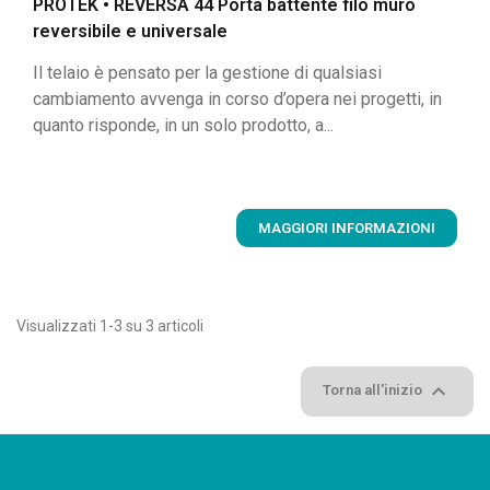
PROTEK • REVERSA 44 Porta battente filo muro
reversibile e universale
Il telaio è pensato per la gestione di qualsiasi
cambiamento avvenga in corso d’opera nei progetti, in
quanto risponde, in un solo prodotto, a...
MAGGIORI INFORMAZIONI
Visualizzati 1-3 su 3 articoli

Torna all'inizio